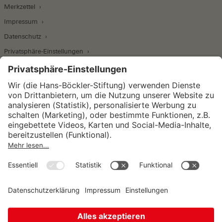
Merkzettel
Impressum
Datenschutz
Privatsphäre-Einstellungen
Wirtschafts- und Sozialwissenschaftliches Institut
Institut für Makroökonomie und
Konjunkturforschung
Institut für Mitbestimmung und
Unternehmensführung