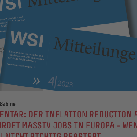
 Sabine
NTAR: DER INFLATION REDUCTION 
RDET MASSIV JOBS IN EUROPA - WE
U NICHT RICHTIG REAGIERT