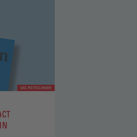
WSI-MITTEILUNGEN
ACT
NN