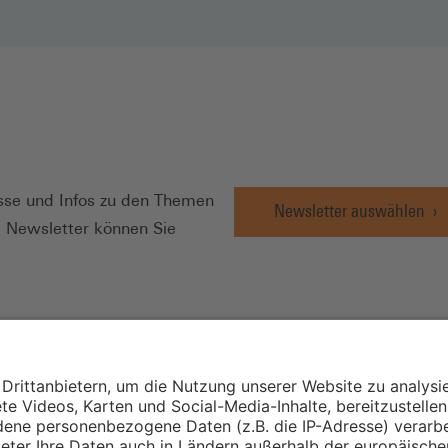
N
se und Infos zu den Themen
Newsletter auswählen
e Newsletter können Sie
Wirtschafts- und
Sozialwissenschaftli
Institut