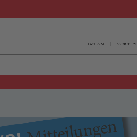
Das WSI
Merkzettel 