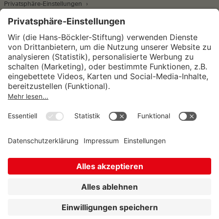
Privatsphäre-Einstellungen
Wirtschafts- und Sozialwissenschaftliches Institut
Institut für Makroökonomie und
Konjunkturforschung
Institut für Mitbestimmung und
Unternehmensführung
Hugo Sinzheimer Institut für Arbeits- und
Sozialrecht