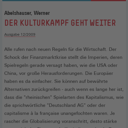
Abelshauser, Werner
:
DER KULTURKAMPF GEHT WEITER
Ausgabe 12/2009
Alle rufen nach neuen Regeln für die Wirtschaft. Der
Schock der Finanzmarktkrise stellt die Imperien, deren
Spielregeln gerade versagt haben, wie die USA oder
China, vor große Herausforderungen. Die Europäer
haben es da einfacher. Sie können auf bewährte
Alternativen zurückgreifen - auch wenn es lange her ist,
dass die "rheinischen" Spielarten des Kapitalismus, wie
die sprichwörtliche "Deutschland AG" oder der
capitalisme à la française unangefochten waren. Je
rascher die Globalisierung voranschritt, desto stärke