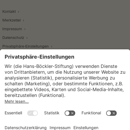
Kontakt
Merkzettel
Impressum
Datenschutz
Privatsphäre-Einstellungen
Wirtschafts- und Sozialwissenschaftliches Institut
Institut für Makroökonomie und
Konjunkturforschung
Institut für Mitbestimmung und
Unternehmensführung