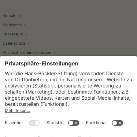
Kontakt
Merkzettel
Impressum
Datenschutz
Privatsphäre-Einstellungen
Wirtschafts- und Sozialwissenschaftliches Institut
Institut für Makroökonomie und
Konjunkturforschung
Institut für Mitbestimmung und