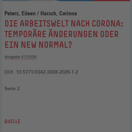
Peters, Eileen / Harsch, Corinna
:
DIE ARBEITSWELT NACH CORONA:
TEMPORÄRE ÄNDERUNGEN ODER
EIN NEW NORMAL?
Ausgabe 01/2026
DOI: 10.5771/0342-300X-2026-1-2
Seite 2
QUELLE