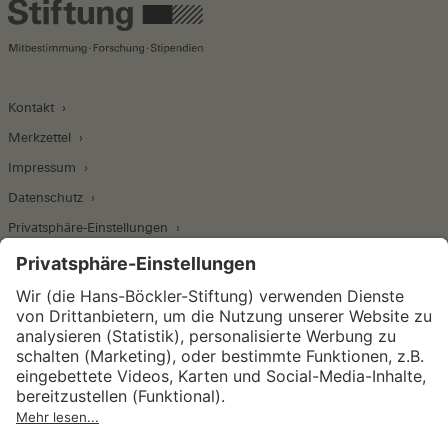
Kontakt
Merkzettel
Impressum
Datenschutz
Privatsphäre-Einstellungen
Wirtschafts- und Sozialwissenschaftliches Institut
Institut für Makroökonomie und
Konjunkturforschung