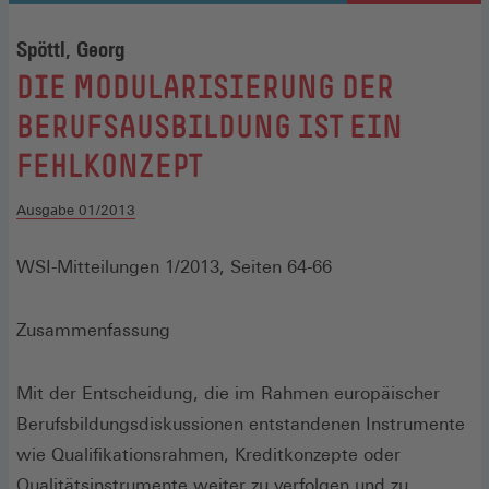
Spöttl, Georg
:
DIE MODULARISIERUNG DER
BERUFSAUSBILDUNG IST EIN
FEHLKONZEPT
Ausgabe 01/2013
WSI-Mitteilungen 1/2013, Seiten 64-66
Zusammenfassung
Mit der Entscheidung, die im Rahmen europäischer
Berufsbildungsdiskussionen entstandenen Instrumente
wie Qualifikationsrahmen, Kreditkonzepte oder
Qualitätsinstrumente weiter zu verfolgen und zu