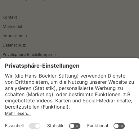
Kontakt
Merkzettel
Impressum
Datenschutz
Privatsphäre-Einstellungen
Wirtschafts- und Sozialwissenschaftliches Institut
Institut für Makroökonomie und
Konjunkturforschung
Institut für Mitbestimmung und