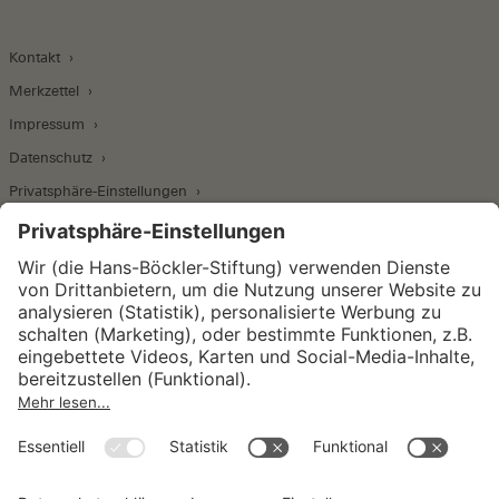
Kontakt
Merkzettel
Impressum
Datenschutz
Privatsphäre-Einstellungen
Wirtschafts- und Sozialwissenschaftliches Institut
Institut für Makroökonomie und
Konjunkturforschung
Institut für Mitbestimmung und