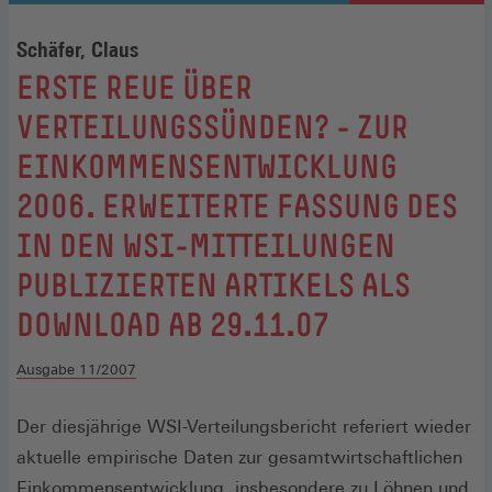
Schäfer, Claus
:
ERSTE REUE ÜBER
VERTEILUNGSSÜNDEN? - ZUR
EINKOMMENSENTWICKLUNG
2006. ERWEITERTE FASSUNG DES
IN DEN WSI-MITTEILUNGEN
PUBLIZIERTEN ARTIKELS ALS
DOWNLOAD AB 29.11.07
Ausgabe 11/2007
Der diesjährige WSI-Verteilungsbericht referiert wieder
aktuelle empirische Daten zur gesamtwirtschaftlichen
Einkommensentwicklung, insbesondere zu Löhnen und