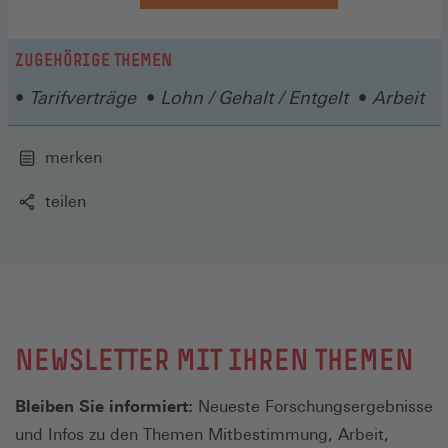
in
einem
neuen
ZUGEHÖRIGE THEMEN
Fenster)
Tarifverträge
Lohn / Gehalt / Entgelt
Arbeit
merken
teilen
NEWSLETTER MIT IHREN THEMEN
Bleiben Sie informiert:
Neueste Forschungsergebnisse
und Infos zu den Themen Mitbestimmung, Arbeit,