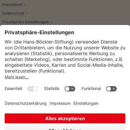
Impressum
Datenschutz
Privatsphäre-Einstellungen
Wirtschafts- und Sozialwissenschaftliches Institut
Institut für Makroökonomie und
Konjunkturforschung
Institut für Mitbestimmung und
Unternehmensführung
Hugo Sinzheimer Institut für Arbeits- und