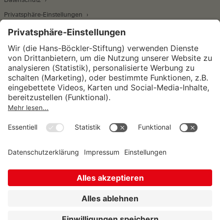
Privatsphäre-Einstellungen
Wirtschafts- und Sozialwissenschaftliches Institut
Institut für Makroökonomie und
Konjunkturforschung
Institut für Mitbestimmung und
Unternehmensführung
Hugo Sinzheimer Institut für Arbeits- und
Sozialrecht