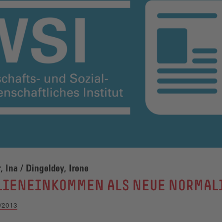
, Ina / Dingeldey, Irene
LIENEINKOMMEN ALS NEUE NORMALI
/2013