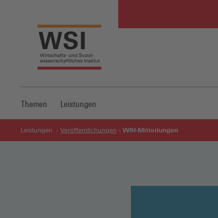
Themen
Leistungen
WSI-Mitteilungen
Leistungen
Veröffentlichungen