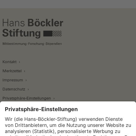
Kontakt
Merkzettel
Impressum
Datenschutz
Privatsphäre-Einstellungen
Wirtschafts- und Sozialwissenschaftliches Institut