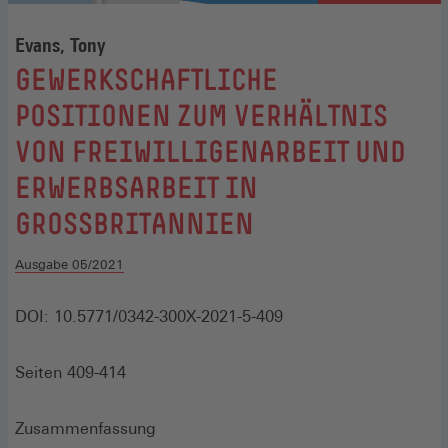
Evans, Tony
:
GEWERKSCHAFTLICHE
POSITIONEN ZUM VERHÄLTNIS
VON FREIWILLIGENARBEIT UND
ERWERBSARBEIT IN
GROSSBRITANNIEN
Ausgabe 05/2021
DOI: 10.5771/0342-300X-2021-5-409
Seiten 409-414
Zusammenfassung