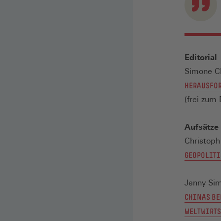
Editorial
Simone Cl
HERAUSFOR
(frei zu
Aufsätze
Christoph
GEOPOLITI
Jenny Si
CHINAS BE
WELTWIRT