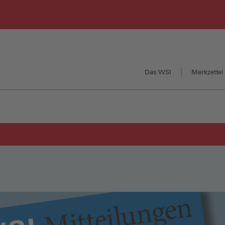
Das WSI
Merkzettel 