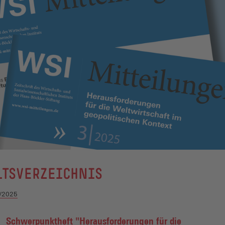
LTSVERZEICHNIS
/2025
Schwerpunktheft "Herausforderungen für die