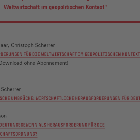
Weltwirtschaft im geopolitischen Kontext"
aar, Christoph Scherrer
DERUNGEN FÜR DIE WELTWIRTSCHAFT IM GEOPOLITISCHEN KONTEXT
m Download ohne Abonnement)
 Scherrer
SCHE UMBRÜCHE: WIRTSCHAFTLICHE HERAUSFORDERUNGEN FÜR DEU
mon
DEUTUNGSGEWINN ALS HERAUSFORDERUNG FÜR DIE
SCHAFTSORDNUNG?