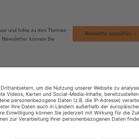
N
se und Infos zu den Themen
Newsletter auswählen
e Newsletter können Sie
Wirtschafts- und
Sozialwissenschaftli
Institut
Institut für Mitbest
instellungen
Unternehmensführu