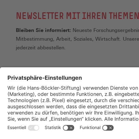
NEWSLETTER MIT IHREN THEME
Bleiben Sie informiert:
Neueste Forschungsergebnis
Mitbestimmung, Arbeit, Soziales, Wirtschaft. Unser
jederzeit abbestellen.
Kontakt
Merkzettel
Impressum
Datenschutz
Privatsphäre-E