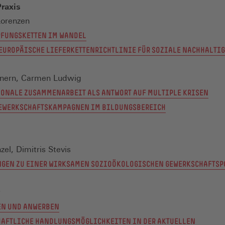
raxis
Lorenzen
FUNGSKETTEN IM WANDEL
 EUROPÄISCHE LIEFERKETTENRICHTLINIE FÜR SOZIALE NACHHALTI
nnern, Carmen Ludwig
ONALE ZUSAMMENARBEIT ALS ANTWORT AUF MULTIPLE KRISEN
GEWERKSCHAFTSKAMPAGNEN IM BILDUNGSBEREICH
zel, Dimitris Stevis
GEN ZU EINER WIRKSAMEN SOZIOÖKOLOGISCHEN GEWERKSCHAFTSP
w
EN UND ANWERBEN
AFTLICHE HANDLUNGSMÖGLICHKEITEN IN DER AKTUELLEN