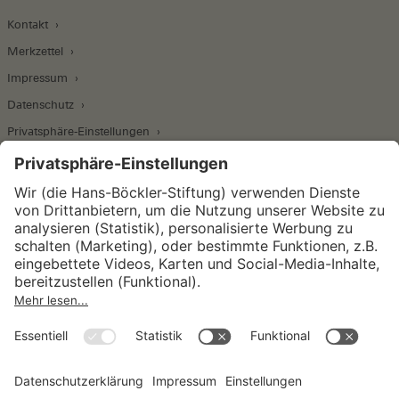
Kontakt
Merkzettel
Impressum
Datenschutz
Privatsphäre-Einstellungen
Wirtschafts- und Sozialwissenschaftliches Institut
Institut für Makroökonomie und
Konjunkturforschung
Institut für Mitbestimmung und
Unternehmensführung