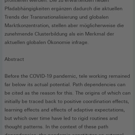
profitieren werden. Die zu erwartenden neuen
Pfadabhängigkeiten ergänzen dadurch die aktuellen
Trends der Transnationalisierung und globalen
Marktkonzentration, stellen aber möglicherweise die
zunehmende Clusterbildung als ein Merkmal der
aktuellen globalen Ökonomie infrage.
Abstract
Before the COVID-19 pandemic, tele working remained
far below its actual potential. Path dependencies can
be cited as the reason for this. The origins of which can
initially be traced back to positive coordination effects,
learning effects and effects of adaptive expectations,
but which over time have led to rigid routines and
thought patterns. In the context of these path