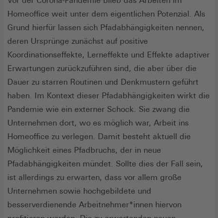
Vor der Corona-Pandemie blieb das Arbeiten im
Homeoffice weit unter dem eigentlichen Potenzial. Als
Grund hierfür lassen sich Pfadabhängigkeiten nennen,
deren Ursprünge zunächst auf positive
Koordinationseffekte, Lerneffekte und Effekte adaptiver
Erwartungen zurückzuführen sind, die aber über die
Dauer zu starren Routinen und Denkmustern geführt
haben. Im Kontext dieser Pfadabhängigkeiten wirkt die
Pandemie wie ein externer Schock. Sie zwang die
Unternehmen dort, wo es möglich war, Arbeit ins
Homeoffice zu verlegen. Damit besteht aktuell die
Möglichkeit eines Pfadbruchs, der in neue
Pfadabhängigkeiten mündet. Sollte dies der Fall sein,
ist allerdings zu erwarten, dass vor allem große
Unternehmen sowie hochgebildete und
besserverdienende Arbeitnehmer*innen hiervon