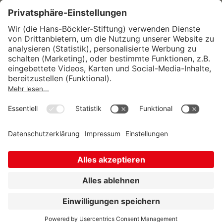
Wirtschafts- und Sozialwissenschaftliches Institut
Institut für Makroökonomie und
Konjunkturforschung
Institut für Mitbestimmung und
Unternehmensführung
Hugo Sinzheimer Institut für Arbeits- und
Sozialrecht
© Hans-Böckler-Stiftung 2026