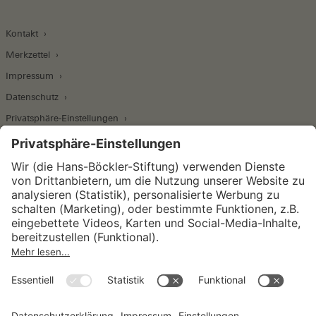
Kontakt
Merkzettel
Impressum
Datenschutz
Privatsphäre-Einstellungen
Wirtschafts- und Sozialwissenschaftliches Institut
Institut für Makroökonomie und
Konjunkturforschung
Institut für Mitbestimmung und
Unternehmensführung