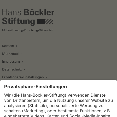
Kontakt
Merkzettel
Impressum
Datenschutz
Privatsphäre-Einstellungen
Wirtschafts- und Sozialwissenschaftliches Institut