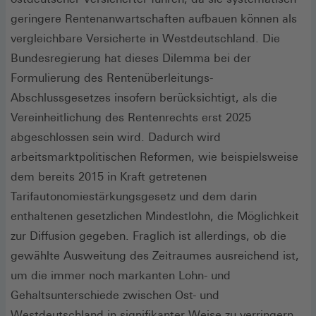
geringere Rentenanwartschaften aufbauen können als
vergleichbare Versicherte in Westdeutschland. Die
Bundesregierung hat dieses Dilemma bei der
Formulierung des Rentenüberleitungs-
Abschlussgesetzes insofern berücksichtigt, als die
Vereinheitlichung des Rentenrechts erst 2025
abgeschlossen sein wird. Dadurch wird
arbeitsmarktpolitischen Reformen, wie beispielsweise
dem bereits 2015 in Kraft getretenen
Tarifautonomiestärkungsgesetz und dem darin
enthaltenen gesetzlichen Mindestlohn, die Möglichkeit
zur Diffusion gegeben. Fraglich ist allerdings, ob die
gewählte Ausweitung des Zeitraumes ausreichend ist,
um die immer noch markanten Lohn- und
Gehaltsunterschiede zwischen Ost- und
Westdeutschland in signifikanter Weise zu verringern.