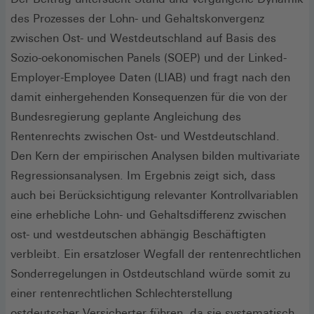
des Prozesses der Lohn- und Gehaltskonvergenz
zwischen Ost- und Westdeutschland auf Basis des
Sozio-oekonomischen Panels (SOEP) und der Linked-
Employer-Employee Daten (LIAB) und fragt nach den
damit einhergehenden Konsequenzen für die von der
Bundesregierung geplante Angleichung des
Rentenrechts zwischen Ost- und Westdeutschland.
Den Kern der empirischen Analysen bilden multivariate
Regressionsanalysen. Im Ergebnis zeigt sich, dass
auch bei Berücksichtigung relevanter Kontrollvariablen
eine erhebliche Lohn- und Gehaltsdifferenz zwischen
ost- und westdeutschen abhängig Beschäftigten
verbleibt. Ein ersatzloser Wegfall der rentenrechtlichen
Sonderregelungen in Ostdeutschland würde somit zu
einer rentenrechtlichen Schlechterstellung
ostdeutscher Versicherter führen, da sie systematisch