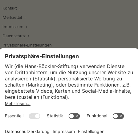
Kontakt
Merkzettel
Impressum
Datenschutz
Privatsphäre-Einstellungen
Wirtschafts- und Sozialwissenschaftliches Institut
Institut für Makroökonomie und
Konjunkturforschung
Institut für Mitbestimmung und
Unternehmensführung