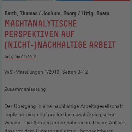
Barth, Thomas / Jochum, Georg / Littig, Beate
:
MACHTANALYTISCHE
PERSPEKTIVEN AUF
(NICHT-)NACHHALTIGE ARBEIT
Ausgabe 01/2019
WSI-Mitteilungen 1/2019, Seiten 3–12
Zusammenfassung
Der Übergang in eine nachhaltige Arbeitsgesellschaft
impliziert einen tief greifenden sozial-ökologischen
Wandel. Die Autoren argumentieren in diesem Aufsatz,
dass vor dem Hintergrund aktuell beobachtbarer