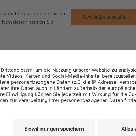
se und Infos zu den Themen
Newsletter auswählen
e Newsletter können Sie
Wirtschafts- und
Sozialwissenschaftli
Institut
Institut für Mitbest
instellungen
Unternehmensführu