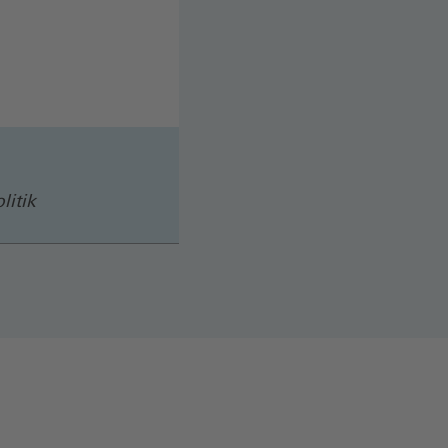
litik