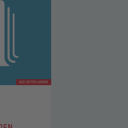
WSI-MITTEILUNGEN
 DEN