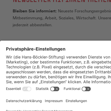
Bleiben Sie informiert:
Neueste Forschungsergebnis
Mitbestimmung, Arbeit, Soziales, Wirtschaft. Unser
jederzeit abbestellen.
Kontakt
Merkzettel
Impressum
Datenschutz
Privatsphäre-E