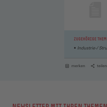
ZUGEHÖRIGE THEM
Industrie-/ Str
merken
teilen
NEWSLETTER MIT IHREN THEME