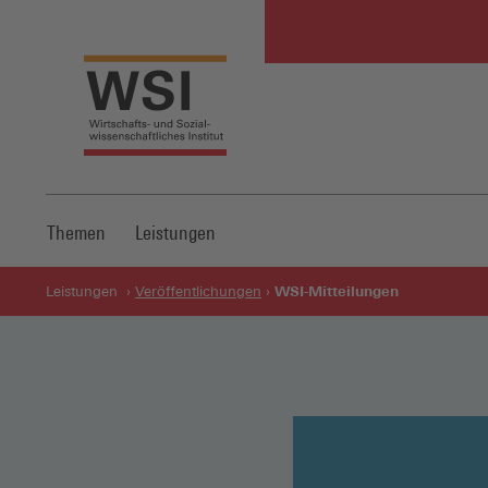
Themen
Leistungen
WSI-Mitteilungen
Leistungen
Veröffentlichungen