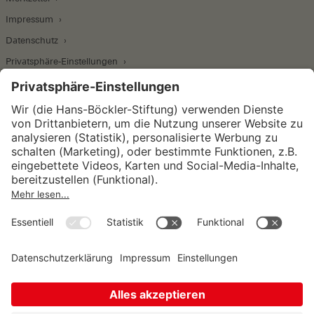
Impressum
Datenschutz
Privatsphäre-Einstellungen
Wirtschafts- und Sozialwissenschaftliches Institut
Institut für Makroökonomie und
Konjunkturforschung
Institut für Mitbestimmung und
Unternehmensführung