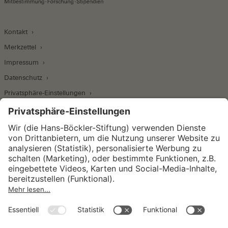
Kontakt
Merkzettel
Impressum
Datenschutz
Privatsphäre-Einstellungen
Wirtschafts- und Sozialwissenschaftliches Institut
Institut für Makroökonomie und
Konjunkturforschung
Institut für Mitbestimmung und