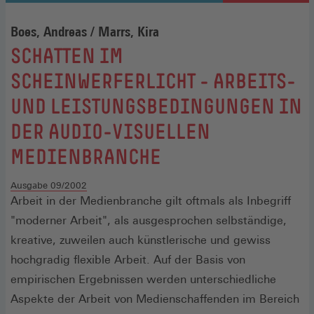
Boes, Andreas / Marrs, Kira
:
SCHATTEN IM
SCHEINWERFERLICHT - ARBEITS-
UND LEISTUNGSBEDINGUNGEN IN
DER AUDIO-VISUELLEN
MEDIENBRANCHE
Ausgabe 09/2002
Arbeit in der Medienbranche gilt oftmals als Inbegriff
"moderner Arbeit", als ausgesprochen selbständige,
kreative, zuweilen auch künstlerische und gewiss
hochgradig flexible Arbeit. Auf der Basis von
empirischen Ergebnissen werden unterschiedliche
Aspekte der Arbeit von Medienschaffenden im Bereich