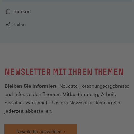
Fenster)
merken
teilen
NEWSLETTER MIT IHREN THEMEN
Bleiben Sie informiert:
Neueste Forschungsergebnisse
und Infos zu den Themen Mitbestimmung, Arbeit,
Soziales, Wirtschaft. Unsere Newsletter können Sie
jederzeit abbestellen.
Newsletter auswählen