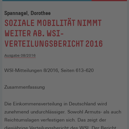
Spannagel, Dorothee
:
SOZIALE MOBILITÄT NIMMT
WEITER AB. WSI-
VERTEILUNGSBERICHT 2016
Ausgabe 08/2016
WSI-Mitteilungen 8/2016, Seiten 613–620
Zusammenfassung
Die Einkommensverteilung in Deutschland wird
zunehmend undurchlässiger. Sowohl Armuts- als auch
Reichtumslagen verfestigen sich. Das zeigt der
diesjährige Verteilungsbericht des WSI. Der Bericht