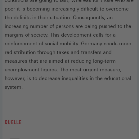
conditions are going to last, whereas for those who are
poor it is becoming increasingly difficult to overcome
the deficits in their situation. Consequently, an
increasing number of persons are being pushed to the
margins of society. This development calls for a
reinforcement of social mobility. Germany needs more
redistribution through taxes and transfers and
measures that are aimed at reducing long-term
unemployment figures. The most urgent measure,
however, is to decrease inequalities in the educational
system.
QUELLE