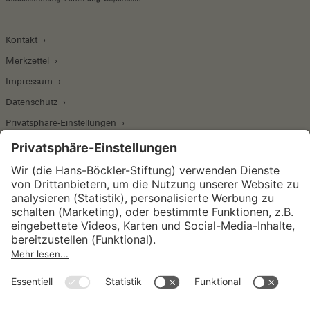
Kontakt
Merkzettel
Impressum
Datenschutz
Privatsphäre-Einstellungen
Wirtschafts- und Sozialwissenschaftliches Institut
Institut für Makroökonomie und
Konjunkturforschung
Institut für Mitbestimmung und