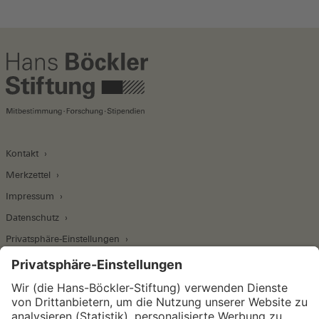
Kontakt
Merkzettel
Impressum
Datenschutz
Privatsphäre-Einstellungen
Wirtschafts- und Sozialwissenschaftliches Institut