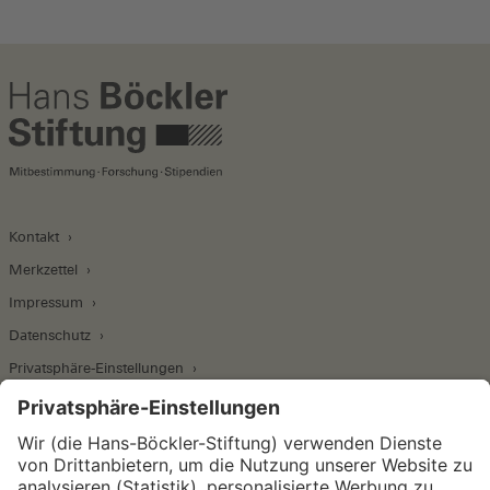
Kontakt
Merkzettel
Impressum
Datenschutz
Privatsphäre-Einstellungen
Wirtschafts- und Sozialwissenschaftliches Institut