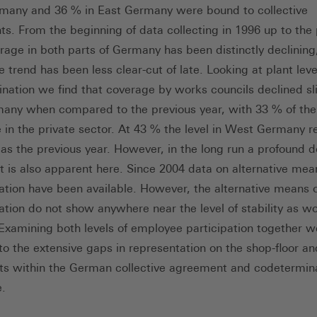
any and 36 % in East Germany were bound to collective
s. From the beginning of data collecting in 1996 up to the
rage in both parts of Germany has been distinctly declining
 trend has been less clear-cut of late. Looking at plant leve
nation we find that coverage by works councils declined sli
any when compared to the previous year, with 33 % of the
 in the private sector. At 43 % the level in West Germany 
as the previous year. However, in the long run a profound
is also apparent here. Since 2004 data on alternative mea
ation have been available. However, the alternative means 
ation do not show anywhere near the level of stability as w
 Examining both levels of employee participation together 
 to the extensive gaps in representation on the shop-floor an
ts within the German collective agreement and codetermin
.