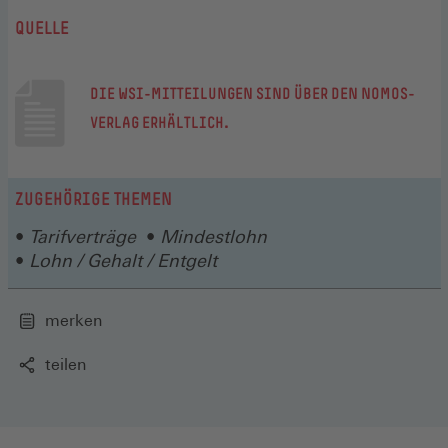
QUELLE
DIE WSI-MITTEILUNGEN SIND ÜBER DEN NOMOS-
(ÖFFNET
VERLAG ERHÄLTLICH.
IN
EINEM
ZUGEHÖRIGE THEMEN
NEUEN
FENSTER)
Tarifverträge
Mindestlohn
Lohn / Gehalt / Entgelt
merken
teilen