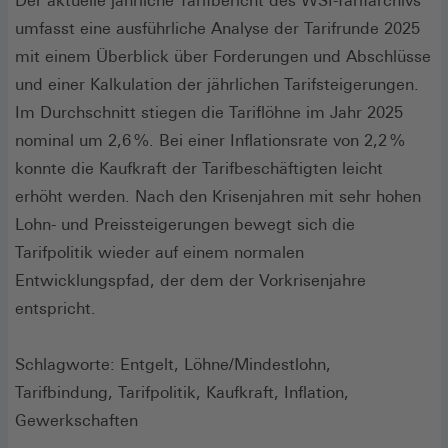
Der aktuelle jährliche Tarifbericht des WSI-Tarifarchivs
umfasst eine ausführliche Analyse der Tarifrunde 2025
mit einem Überblick über Forderungen und Abschlüsse
und einer Kalkulation der jährlichen Tarifsteigerungen.
Im Durchschnitt stiegen die Tarif‌löhne im Jahr 2025
nominal um 2,6 %. Bei einer Inflationsrate von 2,2 %
konnte die Kaufkraft der Tarifbeschäftigten leicht
erhöht werden. Nach den Krisenjahren mit sehr hohen
Lohn- und Preissteigerungen bewegt sich die
Tarifpolitik wieder auf einem normalen
Entwicklungspfad, der dem der Vorkrisenjahre
entspricht.
Schlagworte: Entgelt, Löhne/Mindestlohn,
Tarifbindung, Tarifpolitik, Kaufkraft, Inflation,
Gewerkschaften