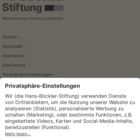
Kontakt
Merkzettel
Impressum
Datenschutz
Privatsphäre-Einstellungen
Wirtschafts- und Sozialwissenschaftliches Institut
Institut für Makroökonomie und
Konjunkturforschung