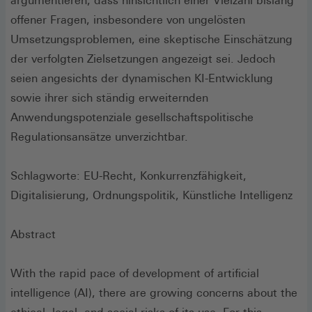
argumentieren, dass hinsichtlich einer Vielzahl bislang
offener Fragen, insbesondere von ungelösten
Umsetzungsproblemen, eine skeptische Einschätzung
der verfolgten Zielsetzungen angezeigt sei. Jedoch
seien angesichts der dynamischen KI-Entwicklung
sowie ihrer sich ständig erweiternden
Anwendungspotenziale gesellschaftspolitische
Regulationsansätze unverzichtbar.
Schlagworte: EU-Recht, Konkurrenzfähigkeit,
Digitalisierung, Ordnungspolitik, Künstliche Intelligenz
Abstract
With the rapid pace of development of artificial
intelligence (AI), there are growing concerns about the