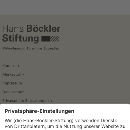
Kontakt
Merkzettel
Impressum
Datenschutz
Privatsphäre-Einstellungen
Wirtschafts- und Sozialwissenschaftliches Institut