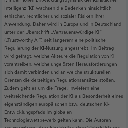
Mit der hohen Entwicklungsdynamik der Künstlichen
Intelligenz (KI) wachsen die Bedenken hinsichtlich
ethischer, rechtlicher und sozialer Risiken ihrer
Anwendung. Daher wird in Europa und in Deutschland
unter der Überschrift „Vertrauenswürdige KI“
(„Trustworthy AI“) seit längerem eine politische
Regulierung der KI-Nutzung angestrebt. Im Beitrag
wird gefragt, welche Akteure die Regulation von KI
vorantreiben, welche ungelösten Herausforderungen
sich damit verbinden und an welche strukturellen
Grenzen die derzeitigen Regulationsansätze stoßen.
Zudem geht es um die Frage, inwiefern eine
weitreichende Regulation der KI als Besonderheit eines
eigenständigen europäischen bzw. deutschen KI-
Entwicklungspfads im globalen
Technologiewettbewerb gelten kann. Die Autoren