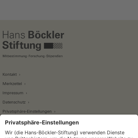
Kontakt
Merkzettel
Impressum
Datenschutz
Privatsphäre-Einstellungen
Wirtschafts- und Sozialwissenschaftliches Institut