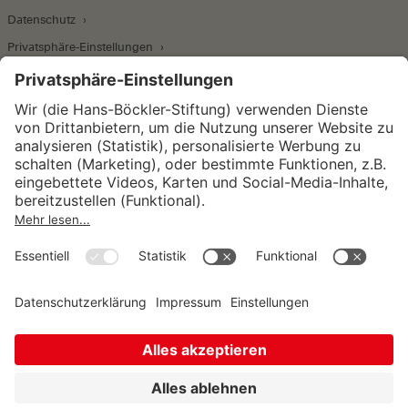
Datenschutz
Privatsphäre-Einstellungen
Wirtschafts- und Sozialwissenschaftliches Institut
Institut für Makroökonomie und
Konjunkturforschung
Institut für Mitbestimmung und
Unternehmensführung
Hugo Sinzheimer Institut für Arbeits- und
Sozialrecht