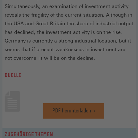
Simultaneously, an examination of investment activity
reveals the fragility of the current situation. Although in
the USA and Great Britain the share of industrial output
has declined, the investment activity is on the rise.
Germany is currently a strong industrial location, but it
seems that if present weaknesses in investment are
not overcome, it will be on the decline.
QUELLE
PDF herunterladen
(Öffnet
in
einem
neuen
ZUGEHÖRIGE THEMEN