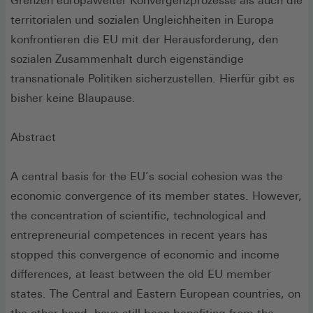
Grenzen europaweiter Konvergenzprozesse als auch die
territorialen und sozialen Ungleichheiten in Europa
konfrontieren die EU mit der Herausforderung, den
sozialen Zusammenhalt durch eigenständige
transnationale Politiken sicherzustellen. Hierfür gibt es
bisher keine Blaupause.
Abstract
A central basis for the EU’s social cohesion was the
economic convergence of its member states. However,
the concentration of scientific, technological and
entrepreneurial competences in recent years has
stopped this convergence of economic and income
differences, at least between the old EU member
states. The Central and Eastern European countries, on