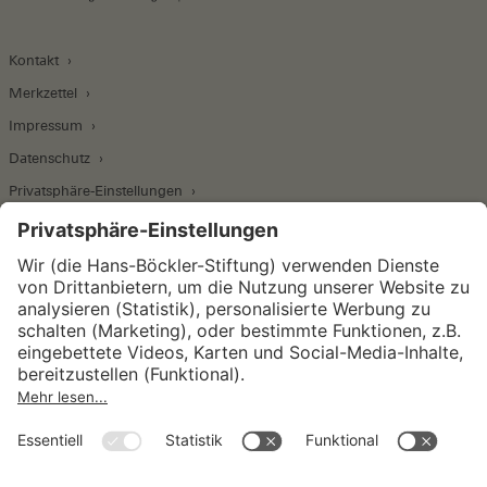
Kontakt
Merkzettel
Impressum
Datenschutz
Privatsphäre-Einstellungen
Wirtschafts- und Sozialwissenschaftliches Institut
Institut für Makroökonomie und
Konjunkturforschung
Institut für Mitbestimmung und