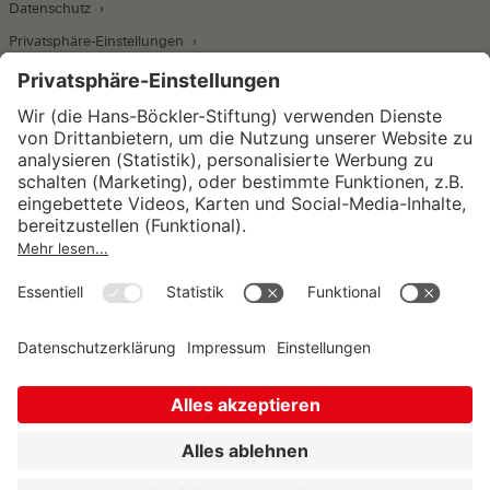
Datenschutz
Privatsphäre-Einstellungen
Wirtschafts- und Sozialwissenschaftliches Institut
Institut für Makroökonomie und
Konjunkturforschung
Institut für Mitbestimmung und
Unternehmensführung
Hugo Sinzheimer Institut für Arbeits- und
Sozialrecht