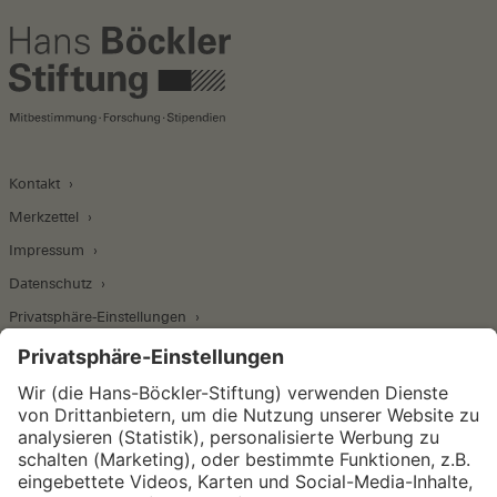
Kontakt
Merkzettel
Impressum
Datenschutz
Privatsphäre-Einstellungen
Wirtschafts- und Sozialwissenschaftliches Institut
Institut für Makroökonomie und