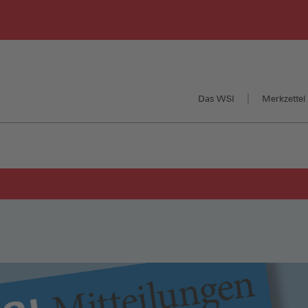
Das WSI
Merkzettel 