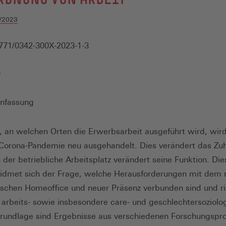
/2023
771/0342-300X-2023-1-3
9
nfassung
, an welchen Orten die Erwerbsarbeit ausgeführt wird, wird
Corona-Pandemie neu ausgehandelt. Dies verändert das Zu
 der betriebliche Arbeitsplatz verändert seine Funktion. Die
idmet sich der Frage, welche Herausforderungen mit dem
ischen Homeoffice und neuer Präsenz verbunden sind und ri
 arbeits- sowie insbesondere care- und geschlechtersoziolo
rundlage sind Ergebnisse aus verschiedenen Forschungspro