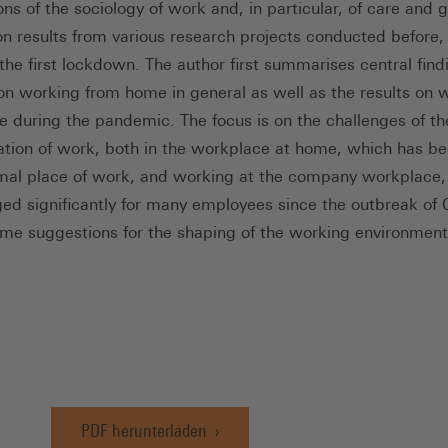
ns of the sociology of work and, in particular, of care and g
on results from various research projects conducted before,
the first lockdown. The author first summarises central find
on working from home in general as well as the results on 
 during the pandemic. The focus is on the challenges of the
ation of work, both in the workplace at home, which has b
al place of work, and working at the company workplace,
ed significantly for many employees since the outbreak of
some suggestions for the shaping of the working environment
PDF herunterladen
(Öffnet