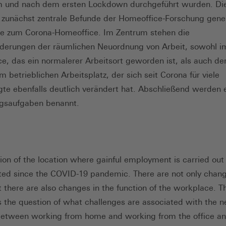
im und nach dem ersten Lockdown durchgeführt wurden. Die
 zunächst zentrale Befunde der Homeoffice-Forschung gener
e zum Corona-Homeoffice. Im Zentrum stehen die
derungen der räumlichen Neuordnung von Arbeit, sowohl i
e, das ein normalerer Arbeitsort geworden ist, als auch der
 betrieblichen Arbeitsplatz, der sich seit Corona für viele
gte ebenfalls deutlich verändert hat. Abschließend werden 
ngsaufgaben benannt.
ion of the location where gainful employment is carried out
ted since the COVID-19 pandemic. There are not only chang
 there are also changes in the function of the workplace. Thi
 the question of what challenges are associated with the n
between working from home and working from the office an