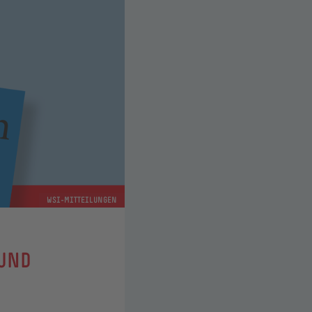
WSI-MITTEILUNGEN
 UND