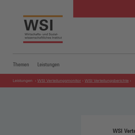
Themen
Leistungen
Leistungen
WSI Verteilungsmonitor
WSI Verteilungsberichte
WSI Verte