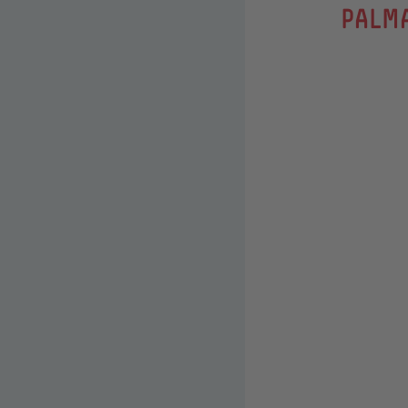
:
PALM