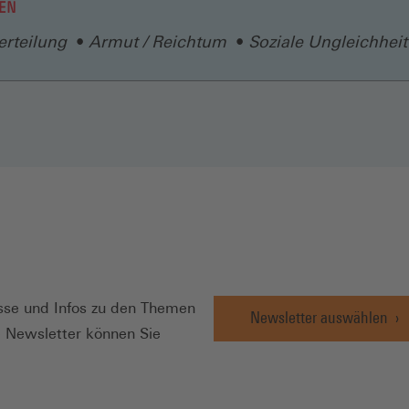
EN
rteilung
Armut / Reichtum
Soziale Ungleichheit
N
se und Infos zu den Themen
Newsletter auswählen
e Newsletter können Sie