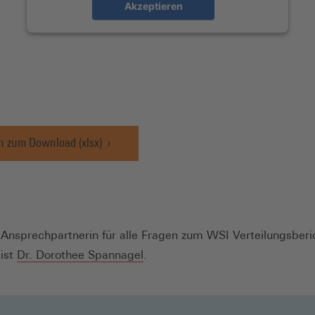
Akzeptieren
n zum Download (xlsx)
Ansprechpartnerin für alle Fragen zum WSI Verteilungsberi
ist
Dr. Dorothee Spannagel
.