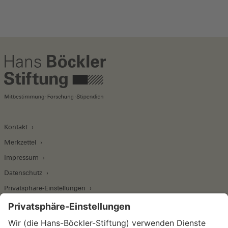
Kontakt
Merkzettel
Impressum
Datenschutz
Privatsphäre-Einstellungen
Wirtschafts- und Sozialwissenschaftliches Institut