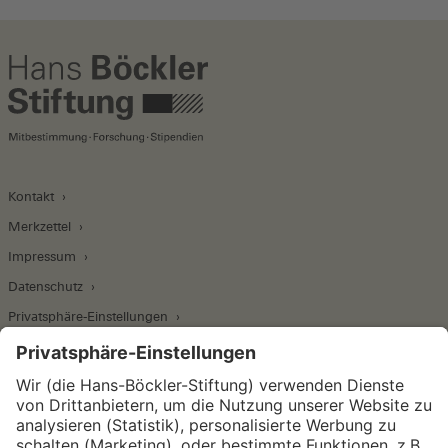
Kontakt
Merkzettel
Impressum
Datenschutz
Privatsphäre-Einstellungen
Wirtschafts- und Sozialwissenschaftliches Institut