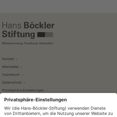
Kontakt
Merkzettel
Impressum
Datenschutz
Privatsphäre-Einstellungen
Wirtschafts- und Sozialwissenschaftliches Institut