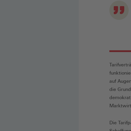
Tarifvert
funktioni
auf Augen
die Grund
demokrati
Marktwirt
Die Tarif
Schaffung