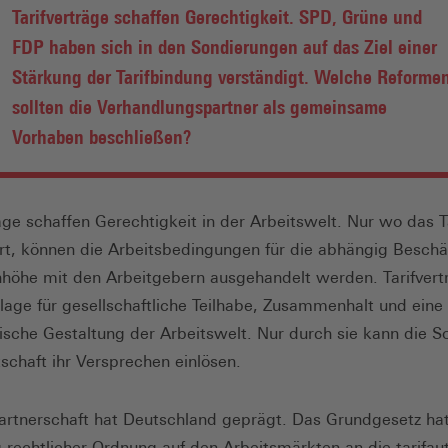
Tarifverträge schaffen Gerechtigkeit. SPD, Grüne und
FDP haben sich in den Sondierungen auf das Ziel einer
Stärkung der Tarifbindung verständigt. Welche Reforme
sollten die Verhandlungspartner als gemeinsame
Vorhaben beschließen?
räge schaffen Gerechtigkeit in der Arbeitswelt. Nur wo das 
ert, können die Arbeitsbedingungen für die abhängig Beschä
höhe mit den Arbeitgebern ausgehandelt werden. Tarifvert
lage für gesellschaftliche Teilhabe, Zusammenhalt und eine
sche Gestaltung der Arbeitswelt. Nur durch sie kann die So
schaft ihr Versprechen einlösen.
partnerschaft hat Deutschland geprägt. Das Grundgesetz hat
 rechtlicher Ordnung auf den Arbeitsmärkten an die tarifa