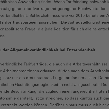
rhältnisse Anwendung findet. Wenn Tarifbindung schwach i
häufig gerade Tarifverträge mit geringerer Reichweite der
verbindlichkeit. Schließlich muss wie vor 2015 bereits ein 
Tarifvertragsparteien ausreichen. Die Antragstellung ist ein
onspolitische Frage, die jede Koalition für sich alleine ents
ss.
 der Allgemeinverbindlichkeit bei Entsendearbeit
verbindliche Tarifverträge, die auch die Arbeitsverhältnisse
r Arbeitnehmer:innen erfassen, dürfen nach dem Arbeitneh
esetz nur die drei untersten Entgeltstufen umfassen. Damit
htlichen Gestaltungsmöglichkeiten nicht ausgeschöpft. Die
ende Beschränkung, die zugleich einen ungerechtfertigten Ei
utonomie darstellt, ist zu streichen, so dass künftig auch ga
er erstreckt werden können. Darüber hinaus muss auch hier 