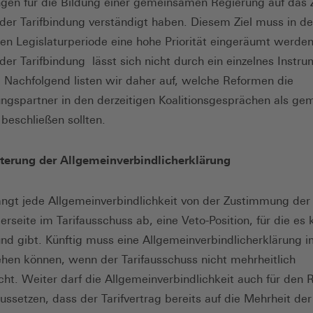
gen für die Bildung einer gemeinsamen Regierung auf das Z
der Tarifbindung verständigt haben. Diesem Ziel muss in de
n Legislaturperiode eine hohe Priorität eingeräumt werden
der Tarifbindung lässt sich nicht durch ein einzelnes Instr
. Nachfolgend listen wir daher auf, welche Reformen die
ngspartner in den derzeitigen Koalitionsgesprächen als g
beschließen sollten.
hterung der Allgemeinverbindlicherklärung
ängt jede Allgemeinverbindlichkeit von der Zustimmung der
erseite im Tarifausschuss ab, eine Veto-Position, für die es 
nd gibt. Künftig muss eine Allgemeinverbindlicherklärung 
hen können, wenn der Tarifausschuss nicht mehrheitlich
cht. Weiter darf die Allgemeinverbindlichkeit auch für den R
aussetzen, dass der Tarifvertrag bereits auf die Mehrheit der