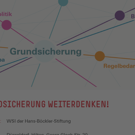
DSICHERUNG WEITERDENKEN!
:
WSI der Hans-Böckler-Stiftung
Düsseldorf, Hilton, Georg-Glock-Str. 20