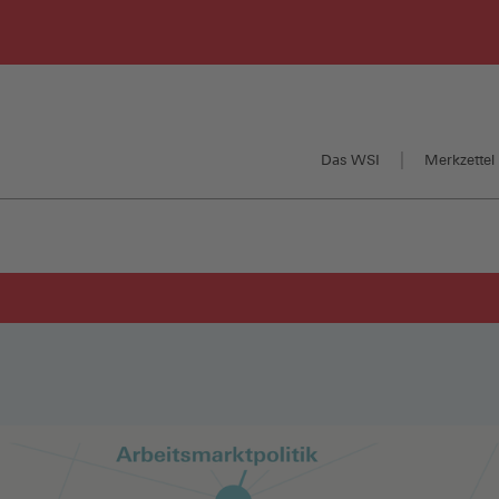
Das WSI
Merkzettel 