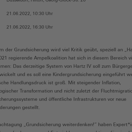
21.06.2022, 10:30 Uhr
21.06.2022, 16:30 Uhr
 der Grundsicherung wird viel Kritik geübt, speziell an „Ha
2021 regierende Ampelkoalition hat sich in diesem Bereich vi
en: Das derzeitige System von Hartz IV soll zum Bürgerg
wickelt und es soll eine Kindergrundsicherung eingeführt w
ische Handlungsdruck ist groß. Mit steigender Inflation,
logischer Transformation und nicht zuletzt der Fluchtmigrat
icherungssysteme und öffentliche Infrastrukturen vor neue
derungen gestellt.
achtagung „Grundsicherung weiterdenken!“ haben Expert*i