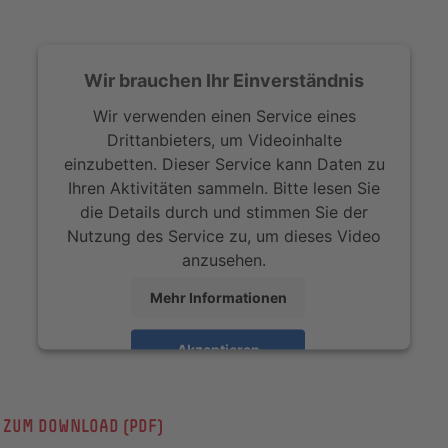
neuen
Fenster)
Wir brauchen Ihr Einverständnis
Wir verwenden einen Service eines
Drittanbieters, um Videoinhalte
einzubetten. Dieser Service kann Daten zu
Ihren Aktivitäten sammeln. Bitte lesen Sie
die Details durch und stimmen Sie der
Nutzung des Service zu, um dieses Video
anzusehen.
Mehr Informationen
Akzeptieren
 ZUM DOWNLOAD (PDF)