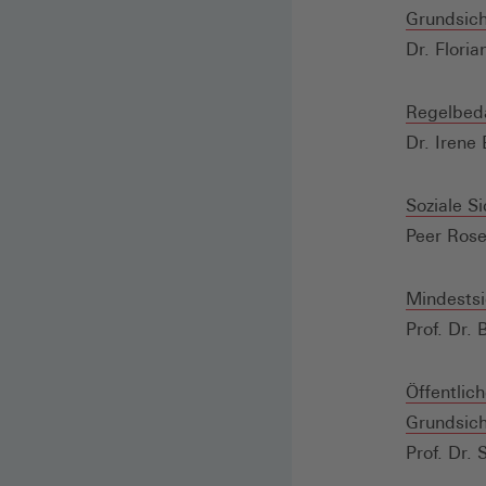
Grundsic
Dr. Flori
Regelbeda
Dr. Irene
Soziale S
Peer Rose
Mindestsi
Prof. Dr.
Öffentlic
Grundsic
Prof. Dr.