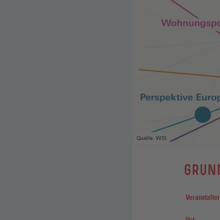
Quelle: WSI
GRUN
Veranstalter
Ort: