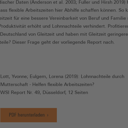
ischer Daten (Anderson et al. 2003; Fuller und Hirsh 2019)
dass flexible Arbeitszeiten hier Abhilfe schaffen können. So
eitzeit für eine bessere Vereinbarkeit von Beruf und Familie 
Produktivität erhöht und Lohnnachteile verhindert. Profitier
 Deutschland von Gleitzeit und haben mit Gleitzeit geringere
eile? Dieser Frage geht der vorliegende Report nach.
Lott, Yvonne; Eulgem, Lorena (2019): Lohnnachteile durch
Mutterschaft - Helfen flexible Arbeitszeiten?
WSI Report Nr. 49, Düsseldorf, 12 Seiten
PDF herunterladen