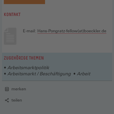
in
einem
KONTAKT
neuen
Fenster)
E-mail:
Hans-Pongratz-fellow(at)boeckler.de
ZUGEHÖRIGE THEMEN
Arbeitsmarktpolitik
Arbeitsmarkt / Beschäftigung
Arbeit
merken
teilen