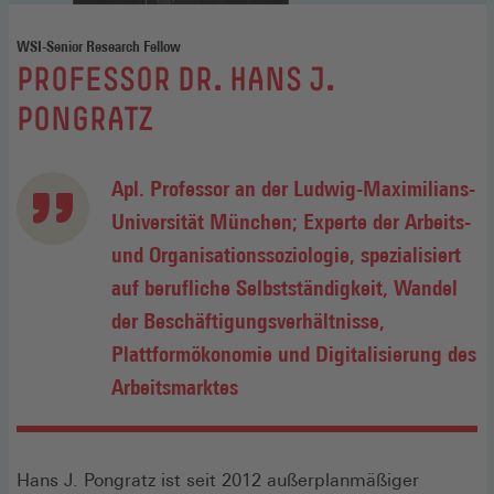
WSI-Senior Research Fellow
:
PROFESSOR DR. HANS J.
PONGRATZ
Apl. Professor an der Ludwig-Maximilians-
Universität München; Experte der Arbeits-
und Organisationssoziologie, spezialisiert
auf berufliche Selbstständigkeit, Wandel
der Beschäftigungsverhältnisse,
Plattformökonomie und Digitalisierung des
Arbeitsmarktes
Hans J. Pongratz ist seit 2012 außerplanmäßiger