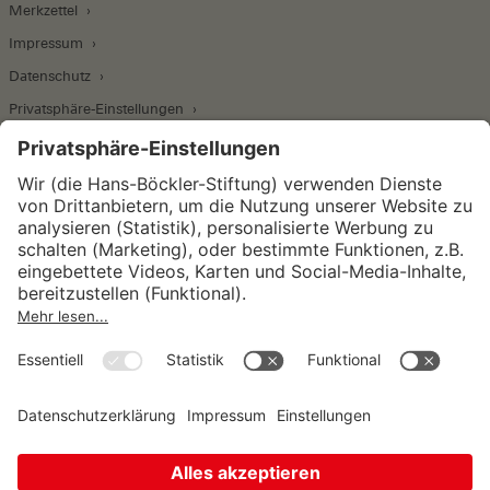
Merkzettel
Impressum
Datenschutz
Privatsphäre-Einstellungen
Wirtschafts- und Sozialwissenschaftliches Institut
Institut für Makroökonomie und
Konjunkturforschung
Institut für Mitbestimmung und
Unternehmensführung