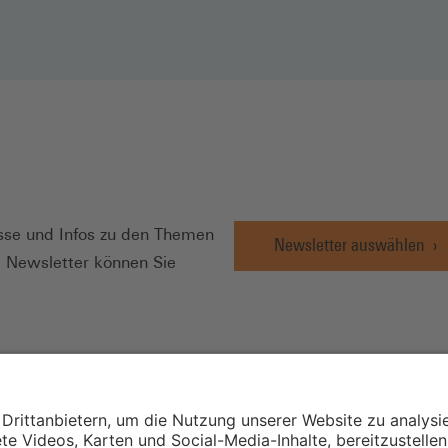
N
se und Infos zu den Themen
Newsletter auswählen
e Newsletter können Sie
Wirtschafts- und