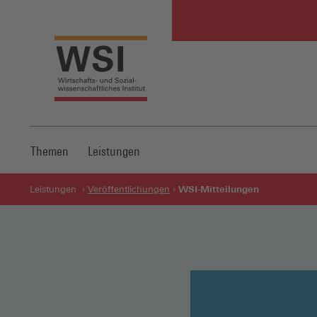
Themen
Leistungen
WSI-Mitteilungen
Leistungen
Veröffentlichungen