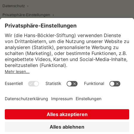
Datenschutz
Privatsphäre-Einstellungen
Wirtschafts- und Sozialwissenschaftliches Institut
Institut für Makroökonomie und
Konjunkturforschung
Institut für Mitbestimmung und
Unternehmensführung
Hugo Sinzheimer Institut für Arbeits- und
Sozialrecht