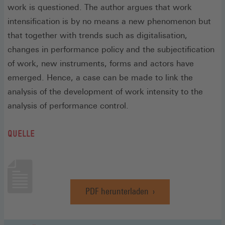
work is questioned. The author argues that work
intensification is by no means a new phenomenon but
that together with trends such as digitalisation,
changes in performance policy and the subjectification
of work, new instruments, forms and actors have
emerged. Hence, a case can be made to link the
analysis of the development of work intensity to the
analysis of performance control.
QUELLE
PDF herunterladen
(Öffnet
in
einem