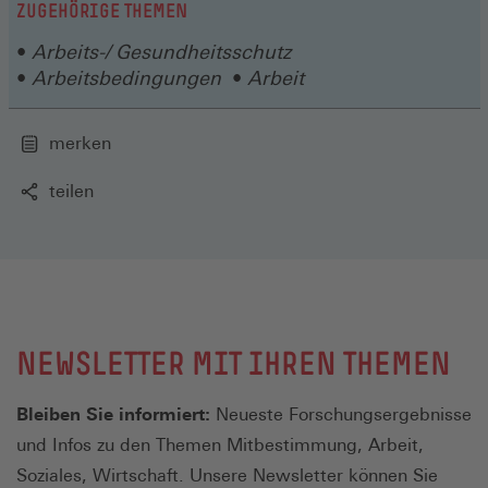
neuen
ZUGEHÖRIGE THEMEN
Fenster)
Arbeits-/ Gesundheitsschutz
Arbeitsbedingungen
Arbeit
merken
teilen
NEWSLETTER MIT IHREN THEMEN
Bleiben Sie informiert:
Neueste Forschungsergebnisse
und Infos zu den Themen Mitbestimmung, Arbeit,
Soziales, Wirtschaft. Unsere Newsletter können Sie