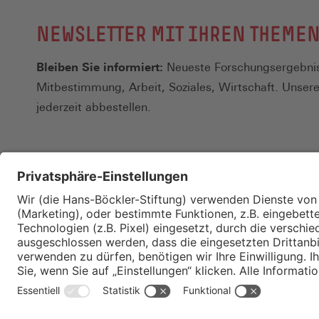
NEWSLETTER MIT IHREN THEME
Bleiben Sie informiert:
Neueste Forschungsergebnis
Mitbestimmung, Arbeit, Soziales, Wirtschaft. Unser
jederzeit abbestellen.
Kontakt
Merkzettel
Impressum
Datenschutz
Privatsphäre-E