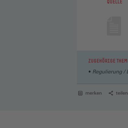
QUELLE
ZUGEHÖRIGE THEM
Regulierung / 
merken
teilen