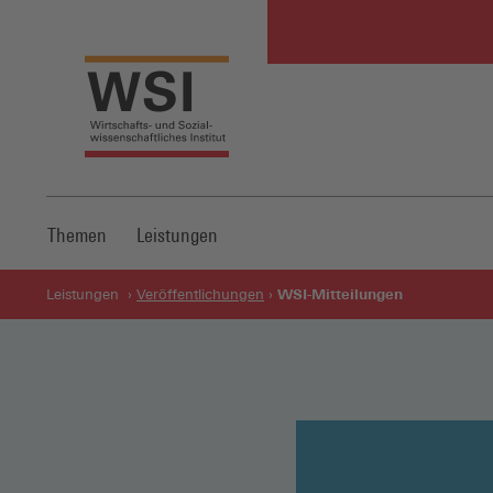
Themen
Leistungen
WSI-Mitteilungen
Leistungen
Veröffentlichungen