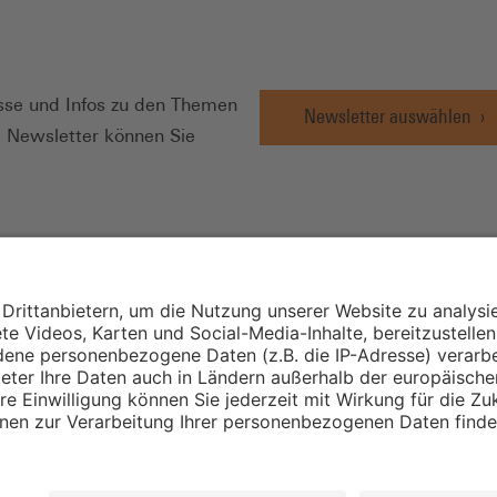
N
se und Infos zu den Themen
Newsletter auswählen
e Newsletter können Sie
Wirtschafts- und
Sozialwissenschaftli
Institut
Institut für Mitbest
instellungen
Unternehmensführu