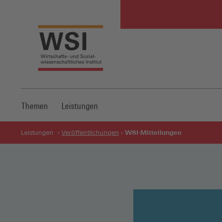
Themen
Leistungen
WSI-Mitteilungen
Leistungen
Veröffentlichungen