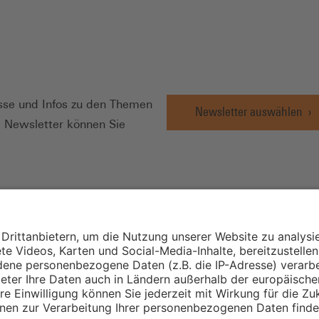
N
se und Infos zu den Themen
Newsletter auswählen
e Newsletter können Sie
Wirtschafts- und
Sozialwissenschaftli
Institut