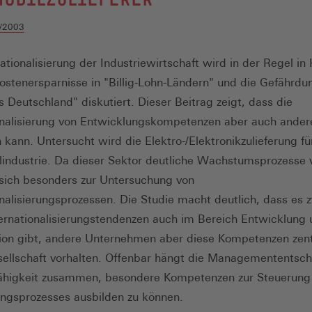
/2003
ationalisierung der Industriewirtschaft wird in der Regel in 
ostenersparnisse in "Billig-Lohn-Ländern" und die Gefährdu
s Deutschland" diskutiert. Dieser Beitrag zeigt, dass die
onalisierung von Entwicklungskompetenzen aber auch ander
 kann. Untersucht wird die Elektro-/Elektronikzulieferung fü
industrie. Da dieser Sektor deutliche Wachstumsprozesse vo
 sich besonders zur Untersuchung von
onalisierungsprozessen. Die Studie macht deutlich, dass es 
ternationalisierungstendenzen auch im Bereich Entwicklung
ion gibt, andere Unternehmen aber diese Kompetenzen zentr
ellschaft vorhalten. Offenbar hängt die Managemententsc
Fähigkeit zusammen, besondere Kompetenzen zur Steuerung
ngsprozesses ausbilden zu können.