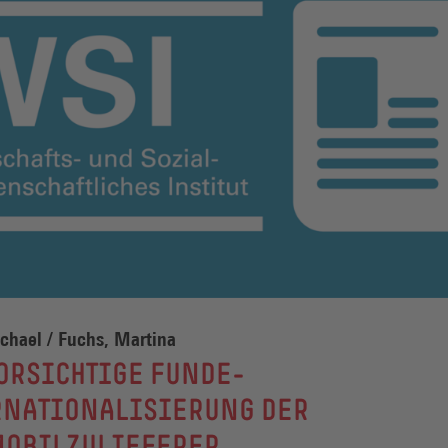
chael / Fuchs, Martina
ORSICHTIGE FUNDE-
RNATIONALISIERUNG DER
MOBILZULIEFERER