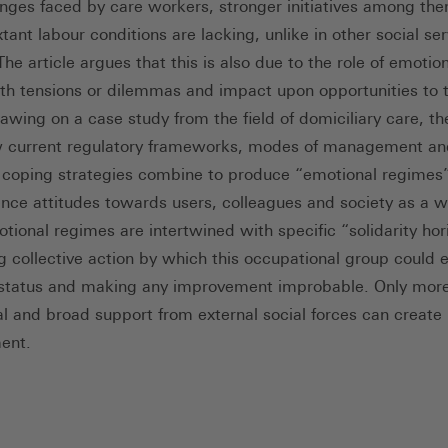
enges faced by care workers, stronger initiatives among th
ant labour conditions are lacking, unlike in other social ser
The article argues that this is also due to the role of emoti
th tensions or dilemmas and impact upon opportunities to 
rawing on a case study from the field of domiciliary care, th
 current regulatory frameworks, modes of management an
l coping strategies combine to produce “emotional regimes
uence attitudes towards users, colleagues and society as a w
tional regimes are intertwined with specific “solidarity hor
 collective action by which this occupational group could
l status and making any improvement improbable. Only mor
al and broad support from external social forces can create
ent.