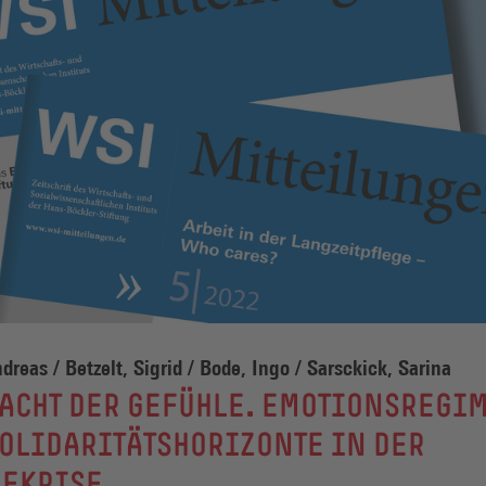
ndreas / Betzelt, Sigrid / Bode, Ingo / Sarsckick, Sarina
ACHT DER GEFÜHLE. EMOTIONSREGI
OLIDARITÄTSHORIZONTE IN DER
GEKRISE