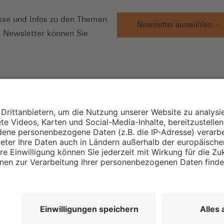
se und Infos zu den Themen
Newsletter auswählen
e Newsletter können Sie
Wirtschafts- und
Sozialwissenschaftli
Institut
Institut für Mitbest
instellungen
Unternehmensführu