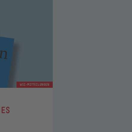
WSI-MITTEILUNGEN
MES