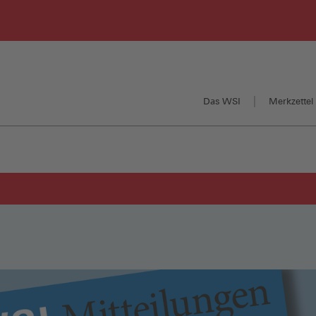
Das WSI
Merkzettel 