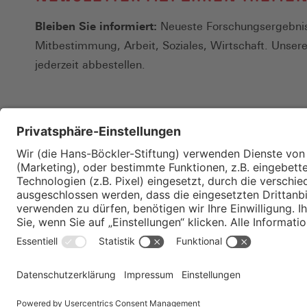
Bleiben Sie informiert:
Neueste Forschungsergebnis
Mitbestimmung, Arbeit, Soziales, Wirtschaft. Unser
jederzeit abbestellen.
Kontakt
Merkzettel
Impressum
Datenschutz
Privatsphäre-E