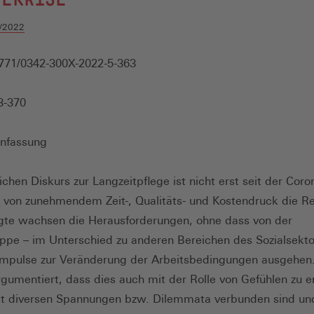
/2022
771/0342-300X-2022-5-363
3-370
nfassung
ichen Diskurs zur Langzeitpflege ist nicht erst seit der Coro
von zunehmendem Zeit-, Qualitäts- und Kostendruck die Re
gte wachsen die Herausforderungen, ohne dass von der
ppe – im Unterschied zu anderen Bereichen des Sozialsekto
Impulse zur Veränderung der Arbeitsbedingungen ausgehen
rgumentiert, dass dies auch mit der Rolle von Gefühlen zu e
mit diversen Spannungen bzw. Dilemmata verbunden sind un