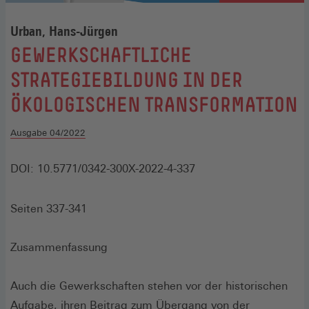
Urban, Hans-Jürgen
:
GEWERKSCHAFTLICHE
STRATEGIEBILDUNG IN DER
ÖKOLOGISCHEN TRANSFORMATION
Ausgabe 04/2022
DOI: 10.5771/0342-300X-2022-4-337
Seiten 337-341
Zusammenfassung
Auch die Gewerkschaften stehen vor der historischen
Aufgabe, ihren Beitrag zum Übergang von der