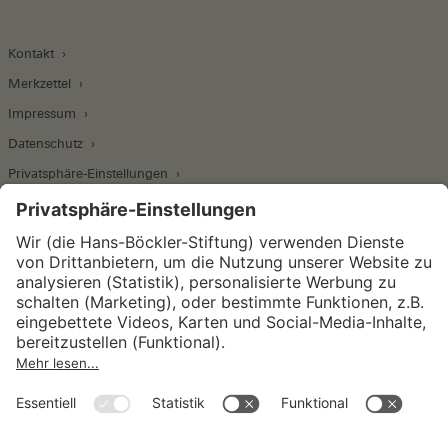
Kontakt
Merkzettel
Impressum
Datenschutz
Privatsphäre-Einstellungen
Wirtschafts- und Sozialwissenschaftliches Institut
Institut für Makroökonomie und
Konjunkturforschung
Institut für Mitbestimmung und