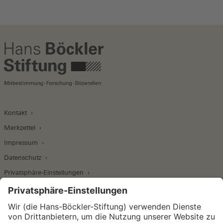
Kontakt
Merkzettel
Impressum
Datenschutz
Privatsphäre-Einstellungen
Wirtschafts- und Sozialwissenschaftliches Institut